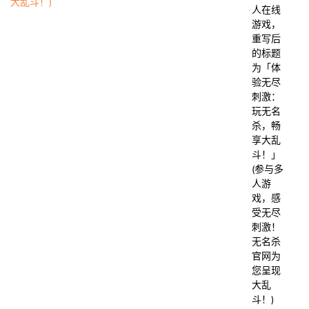
人在线
游戏，
重写后
的标题
为「体
验无尽
刺激：
玩无名
杀，畅
享大乱
斗！」
(参与多
人游
戏，感
受无尽
刺激！
无名杀
官网为
您呈现
大乱
斗！)