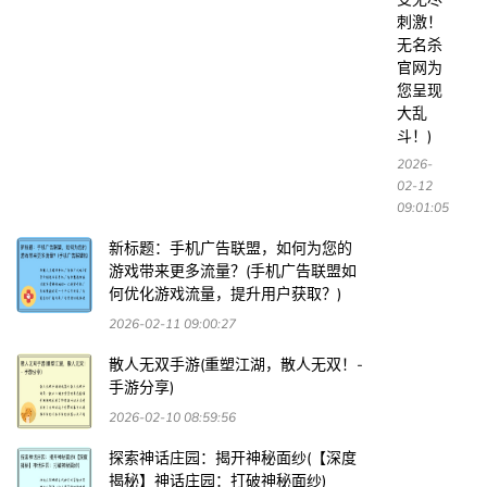
刺激！
无名杀
官网为
您呈现
大乱
斗！)
2026-
02-12
09:01:05
新标题：手机广告联盟，如何为您的
游戏带来更多流量？(手机广告联盟如
何优化游戏流量，提升用户获取？)
2026-02-11 09:00:27
散人无双手游(重塑江湖，散人无双！-
手游分享)
2026-02-10 08:59:56
探索神话庄园：揭开神秘面纱(【深度
揭秘】神话庄园：打破神秘面纱)