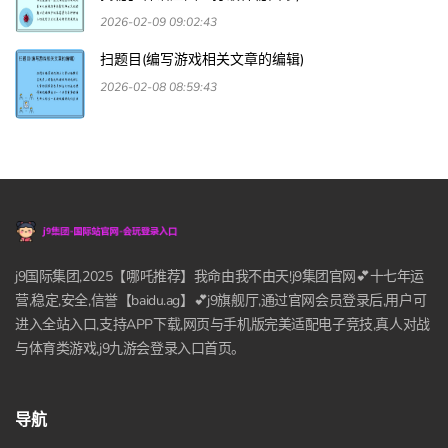
2026-02-09 09:02:43
扫题目(编写游戏相关文章的编辑)
2026-02-08 08:59:43
j9国际集团,2025【哪吒推荐】我命由我不由天!j9集团官网💕十七年运
营,稳定,安全,信誉【baidu.ag】💕j9旗舰厅,通过官网会员登录后,用户可
进入全站入口,支持APP下载,网页与手机版完美适配电子竞技,真人对战
与体育类游戏,j9九游会登录入口首页。
导航