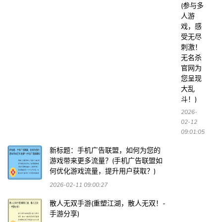
(参与多
人游
戏，感
受无尽
刺激！
无名杀
官网为
您呈现
大乱
斗！)
2026-
02-12
09:01:05
新标题：手机广告联盟，如何为您的
游戏带来更多流量？(手机广告联盟如
何优化游戏流量，提升用户获取？)
2026-02-11 09:00:27
散人无双手游(重塑江湖，散人无双！-
手游分享)