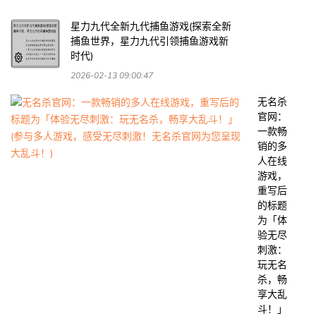
星力九代全新九代捕鱼游戏(探索全新
捕鱼世界，星力九代引领捕鱼游戏新
时代)
2026-02-13 09:00:47
无名杀
官网：
一款畅
销的多
人在线
游戏，
重写后
的标题
为「体
验无尽
刺激：
玩无名
杀，畅
享大乱
斗！」