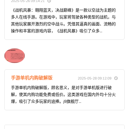
2025-05-26 09:14:21
《战机风暴：翱翔蓝天，决战巅峰》是一款以空战为主题的
多人在线手游。在游戏中，玩家将驾驶各种类型的战机，与
其他玩家展开激烈的空中战斗。凭借其逼真的画面、流畅的
操作和丰富的游戏内容，《战机风暴》吸引了众多...
手游单机内购破解版
2025-05-28 09:12:09
手游单机内购破解版，顾名思义，是对手游单机版进行破
解，使其内购功能免费或低价。这类游戏在国内外均十分火
爆，吸引了众多玩家的追捧。j9旗舰厅...