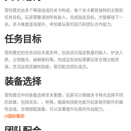
冒险模式由多个等级组成的关卡构成，每个关卡都有独特的主题和
任务目标。玩家需要清除所有敌人，完成指定目标，才能解锁下一
关。关卡难度逐渐提升，考验着玩家的技巧和团队合作能力。
任务目标
冒险模式的任务目标丰富多样，包括消灭指定数量的敌人、护送人
质、占领据点、破解密码等。完成这些目标需要玩家合理分配资
源，灵活运用武器和技能，密切配合团队成员。
装备选择
冒险模式中的装备选择至关重要。玩家可以根据关卡特点选择不同
的武器，包括突击、、枪等。服装和技能也能为玩家提供额外的属
性加成。合理搭配装备，可以显著提升玩家的作战能力。
j9国际集团
团队配合