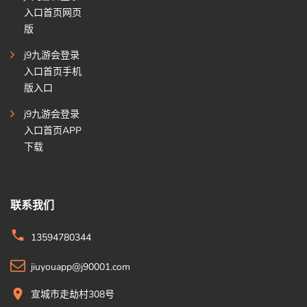
入口首页网页
版
j9九游会登录
入口首页手机
版入口
j9九游会登录
入口首页APP
下载
联系我们
13594780344
jiuyouapp@j90001.com
宣城市走劫村308号