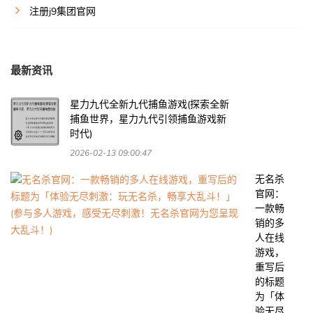
注册j9集团官网
最新资讯
星力九代全新九代捕鱼游戏(探索全新
捕鱼世界，星力九代引领捕鱼游戏新
时代)
2026-02-13 09:00:47
无名杀
官网：
一款畅
销的多
人在线
游戏，
重写后
的标题
为「体
验无尽