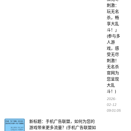
刺激：
玩无名
杀，畅
享大乱
斗！」
(参与多
人游
戏，感
受无尽
刺激！
无名杀
官网为
您呈现
大乱
斗！)
2026-
02-12
09:01:05
新标题：手机广告联盟，如何为您的
游戏带来更多流量？(手机广告联盟如