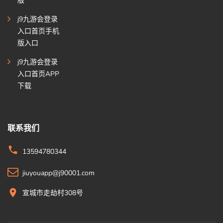
版
j9九游会登录
入口首页手机
版入口
j9九游会登录
入口首页APP
下载
联系我们
13594780344
jiuyouapp@j90001.com
宣城市走劫村308号