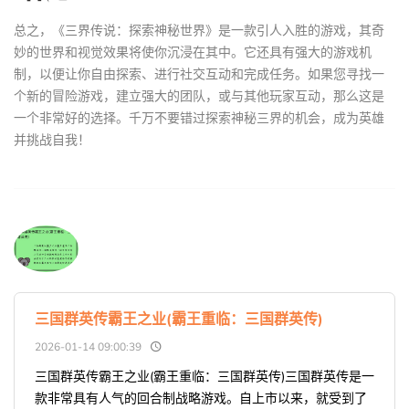
总之，《三界传说：探索神秘世界》是一款引人入胜的游戏，其奇
妙的世界和视觉效果将使你沉浸在其中。它还具有强大的游戏机
制，以便让你自由探索、进行社交互动和完成任务。如果您寻找一
个新的冒险游戏，建立强大的团队，或与其他玩家互动，那么这是
一个非常好的选择。千万不要错过探索神秘三界的机会，成为英雄
并挑战自我！
三国群英传霸王之业(霸王重临：三国群英传)
2026-01-14 09:00:39
三国群英传霸王之业(霸王重临：三国群英传)三国群英传是一
款非常具有人气的回合制战略游戏。自上市以来，就受到了