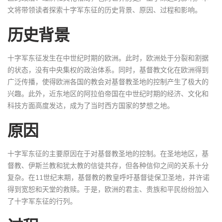
文将带领读者探索十字军东征的历史背景、原因、过程和影响。
历史背景
十字军东征发生在中世纪时期的欧洲。此时，欧洲处于分裂和割据
的状态，没有中央集权的政治体系。同时，基督教文化在欧洲得到
广泛传播，使得欧洲各国的教会对基督教圣地的控制产生了极大的
兴趣。此外，近东地区的阿拉伯帝国在中世纪时期的经济、文化和
科技方面高度发达，成为了当时西方国家的梦想之地。
原因
十字军东征的主要原因在于对基督教圣地的控制。在圣地地区，基
督教、伊斯兰教和犹太教的信徒共存，但各种信仰之间的关系十分
复杂。在11世纪末期，基督教的教皇呼吁基督徒保卫圣地，并许诺
得到宽恕和天堂的救赎。于是，欧洲的君主、贵族和平民纷纷加入
了十字军东征的行列。