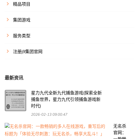
精品项目
集团游戏
服务类型
注册j9集团官网
最新资讯
星力九代全新九代捕鱼游戏(探索全新
捕鱼世界，星力九代引领捕鱼游戏新
时代)
2026-02-13 09:00:47
无名杀
官网：