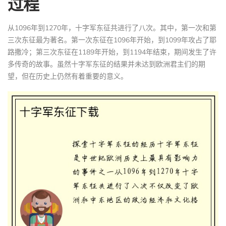
过程
从1096年到1270年，十字军东征共进行了八次。其中，第一次和第
三次东征最为著名。第一次东征在1096年开始，到1099年攻占了耶
路撒冷；第三次东征在1189年开始，到1194年结束，期间发生了许
多传奇的故事。虽然十字军东征的结果并未达到欧洲君主们的期
望，但在历史上仍然有着重要的意义。