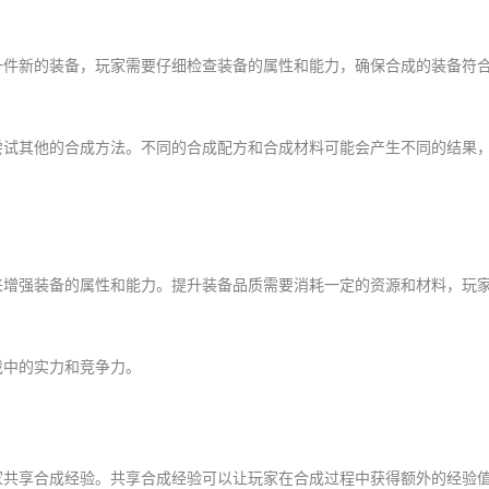
一件新的装备，玩家需要仔细检查装备的属性和能力，确保合成的装备符
尝试其他的合成方法。不同的合成配方和合成材料可能会产生不同的结果
来增强装备的属性和能力。提升装备品质需要消耗一定的资源和材料，玩
戏中的实力和竞争力。
家共享合成经验。共享合成经验可以让玩家在合成过程中获得额外的经验