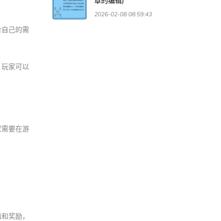
章的编辑)
2026-02-08 08:59:43
合自己的需
，玩家可以
家需要在游
值和奖励，