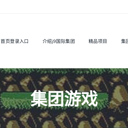
首页登录入口
介绍j9国际集团
精品项目
集
集团游戏