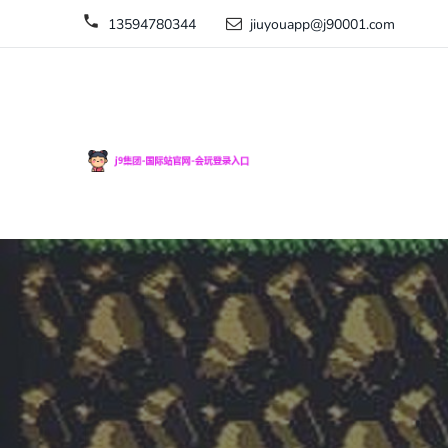
13594780344
jiuyouapp@j90001.com