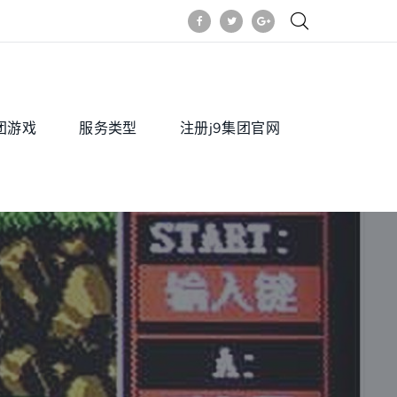
团游戏
服务类型
注册j9集团官网