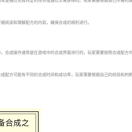
通常是通过完成特定的任务或通过交易获得的。玩家需要根据自己所需的
仔细阅读和理解配方的内容，确保合成的顺利进行。
作。合成操作通常是在游戏中的合成界面进行的，玩家需要按照合成配方
合成配方可能有不同的合成时间和成功率，玩家需要根据自己的经验和判