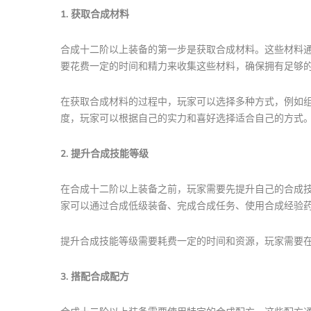
1. 获取合成材料
合成十二阶以上装备的第一步是获取合成材料。这些材料
要花费一定的时间和精力来收集这些材料，确保拥有足够
在获取合成材料的过程中，玩家可以选择多种方式，例如组
度，玩家可以根据自己的实力和喜好选择适合自己的方式
2. 提升合成技能等级
在合成十二阶以上装备之前，玩家需要先提升自己的合成
家可以通过合成低级装备、完成合成任务、使用合成经验
提升合成技能等级需要耗费一定的时间和资源，玩家需要
3. 搭配合成配方