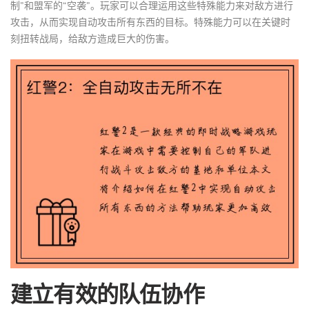
制”和盟军的“空袭”。玩家可以合理运用这些特殊能力来对敌方进行
攻击，从而实现自动攻击所有东西的目标。特殊能力可以在关键时
刻扭转战局，给敌方造成巨大的伤害。
建立有效的队伍协作