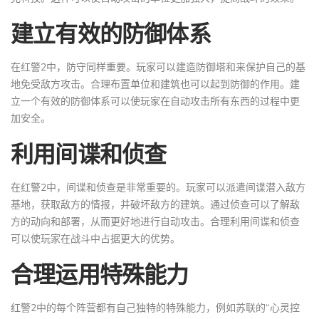
建立有效的防御体系
在红警2中，防守同样重要。玩家可以建造防御塔和来保护自己的基
地免受敌方攻击。合理布置单位和建筑也可以起到防御的作用。建
立一个有效的防御体系可以使玩家在自动攻击所有东西的过程中更
加安全。
利用间谍和侦查
在红警2中，间谍和侦查是非常重要的。玩家可以派遣间谍潜入敌方
基地，获取敌方的情报，并破坏敌方的建筑。通过侦查可以了解敌
方的动向和部署，从而更好地进行自动攻击。合理利用间谍和侦查
可以使玩家在战斗中占据更大的优势。
合理运用特殊能力
红警2中的每个阵营都有自己独特的特殊能力，例如苏联的“心灵控