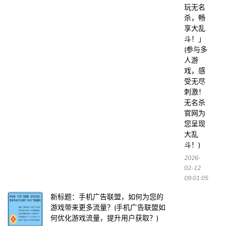
玩无名
杀，畅
享大乱
斗！」
(参与多
人游
戏，感
受无尽
刺激！
无名杀
官网为
您呈现
大乱
斗！)
2026-
02-12
09:01:05
新标题：手机广告联盟，如何为您的
游戏带来更多流量？(手机广告联盟如
何优化游戏流量，提升用户获取？)