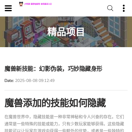
精品项目
魔兽新技能：幻影伪装，巧妙隐藏身形
Date
2025-08-08 09:12:49
魔兽添加的技能如何隐藏
在魔兽世界中，隐藏技能是一种非常神秘和令人兴奋的存在。它们
通常是一些特殊的技能或能力，只有少数玩家能够获得。这些隐藏
技能可以让玩家在游戏中获得一些额外的优势，或者是一些独特的