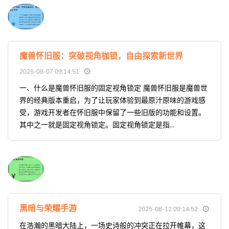
魔兽怀旧服：突破视角枷锁，自由探索新世界
2025-08-07 09:14:51
一、什么是魔兽怀旧服的固定视角锁定 魔兽怀旧服是魔兽世
界的经典版本重启，为了让玩家体验到最原汁原味的游戏感
受，游戏开发者在怀旧服中保留了一些旧版的功能和设置。
其中之一就是固定视角锁定。固定视角锁定是指...
黑暗与荣耀手游
2025-08-12 09:14:52
在浩瀚的黑暗大陆上，一场史诗般的冲突正在拉开帷幕，这