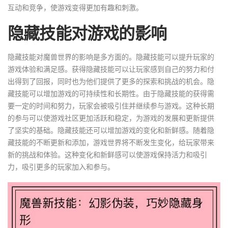
互动和竞争，使游戏变得更加有趣和刺激。
隐藏技能对游戏的影响
隐藏技能对魔兽世界的影响是多方面的。隐藏技能可以提升玩家的
游戏体验和满足感。获得隐藏技能可以让玩家感到自己的努力和付
出得到了回报，同时也为他们提供了更多的探索和挑战的机会。隐
藏技能可以增加游戏的可持续性和长期性。由于隐藏技能的获得需
要一定的时间和努力，玩家会被吸引住并继续参与游戏。这种长期
的参与可以使游戏社区更加活跃和稳定，为游戏的发展和更新提供
了坚实的基础。隐藏技能还可以增加游戏的变化和新鲜感。随着隐
藏技能的不断更新和添加，游戏世界将不断发生变化，给玩家带来
新的挑战和体验。这种变化和新鲜感可以使游戏保持活力和吸引
力，吸引更多的玩家加入和参与。