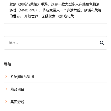
就是《黑暗与荣耀》手游。这是一款大型多人在线角色扮演
游戏（MMORPG），将玩家带入一个充满危险、阴谋和荣耀
的世界。 开放世界，无缝探索 《黑暗与荣...
搜索...
导航
介绍j9国际集团
精品项目
集团游戏